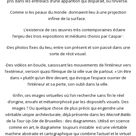
pris dans les entrelacs d’une apparition qui disparaît, ou l’inverse.
Comme si les peaux du monde donnaient lieu à une projection
infinie de la surface.
L’existence de ces œuvres très contemporaines éclaire
l’enjeu des trois expositions et médiums choisis par Caspar :
-Des photos fixes du lieu, entre son présent et son passé dans une
sorte de récit visuel.
-Des vidéos en boucle, saisissant les mouvements de l’intérieur vers
l’extérieur, version quasi filmique de la ville vue de partout. « Un être
dans » plutôt qu’un être devant, qui évoque l’espace ouvrier de
l’intérieur et sa perte, son oubli dans la ville.
-Enfin, ces images virtuelles où l’on recherche sans fin le réel
d’origine, envahi et métamorphosé par les dispositifs visuels. Des
images ? Ou quelque chose de plus précis qui engendre une
véritable utopie architecturale, déjà présente dans les
Macro# Batiks
de la
Tour Up-Site
de Bruxelles : des diagrammes. Utilisé en science
comme en art, le diagramme toujours instable est une véritable
machine abstraite et cartographique qui combine l’actuel et le virtuel